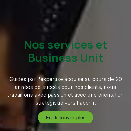
Nos services et
Business Unit
Guidés par l'expertise acquise au cours de 20
années de succès pour nos clients, nous
travaillons avec passion et avec une orientation
stratégique vers l'avenir.
En découvrir plus