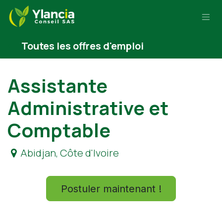
Se rendre au contenu
Toutes les offres d'emploi
Assistante
Administrative et
Comptable
Abidjan
,
Côte d'Ivoire
Postuler maintenant !